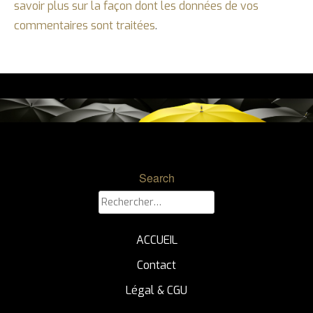
savoir plus sur la façon dont les données de vos
commentaires sont traitées
.
Search
Rechercher :
ACCUEIL
Contact
Légal & CGU