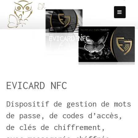
Passer
au
contenu
EVICARD NFC
EVICARD NFC
Dispositif de gestion de mots
de passe, de codes d’accès,
de clés de chiffrement,