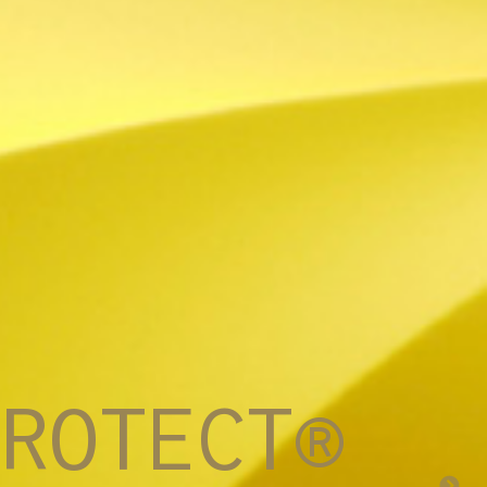
PROTECT®
TÉ