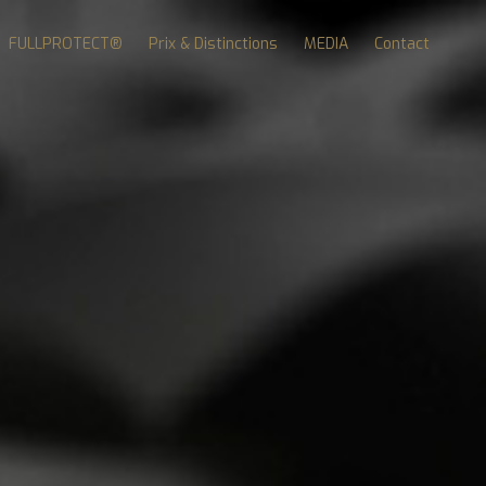
FULLPROTECT®
Prix & Distinctions
MEDIA
Contact