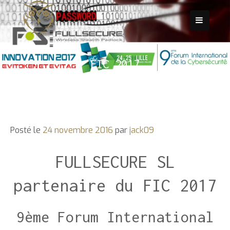
Passer
au
contenu
FIC 2017
Posté le
24 novembre 2016
par
jack09
FULLSECURE SL
partenaire du FIC 2017
9ème Forum International