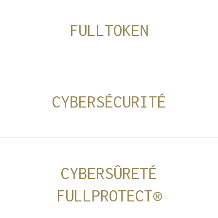
FULLTOKEN
CYBERSÉCURITÉ
CYBERSÛRETÉ
FULLPROTECT®