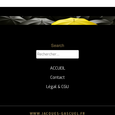
Search
Rechercher :
ACCUEIL
Contact
Légal & CGU
WWW.JACQUES-GASCUEL.FR