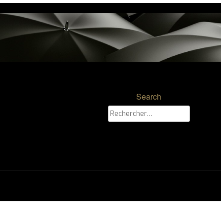
Search
Rechercher :