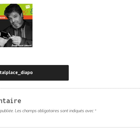
italplace_diapo
ntaire
publiée.
Les champs obligatoires sont indiqués avec
*