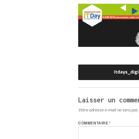
Navigation
itdays_dig
de
l’article
Laisser un comme
Votre adresse e-mail ne sera pas 
COMMENTAIRE
*