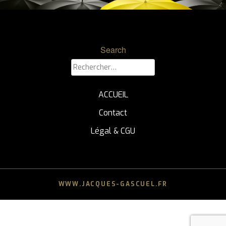
Search
Rechercher :
ACCUEIL
Contact
Légal & CGU
WWW.JACQUES-GASCUEL.FR