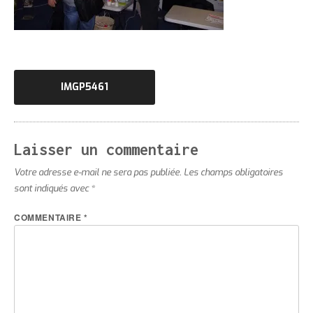
Navigation
IMGP5461
de
l’article
Laisser un commentaire
Votre adresse e-mail ne sera pas publiée.
Les champs obligatoires
sont indiqués avec
*
COMMENTAIRE
*