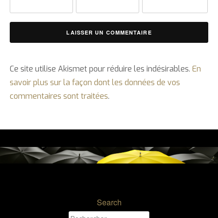
Ce site utilise Akismet pour réduire les indésirables.
En
savoir plus sur la façon dont les données de vos
commentaires sont traitées
.
Search
Rechercher :