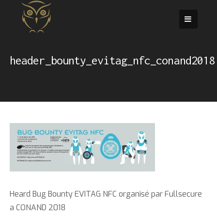
Passer
au
contenu
header_bounty_evitag_nfc_conand2018
Heard Bug Bounty EVITAG NFC organisé par Fullsecure
a CONAND 2018