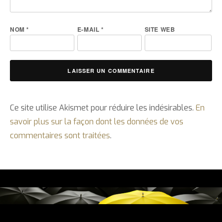
NOM
*
E-MAIL
*
SITE WEB
Ce site utilise Akismet pour réduire les indésirables.
En
savoir plus sur la façon dont les données de vos
commentaires sont traitées
.