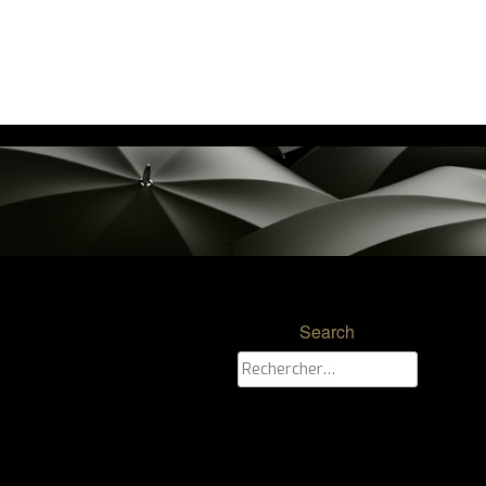
Search
Rechercher :