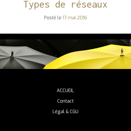
Types de réseaux
Posté le
17 mai 2016
ACCUEIL
Contact
Légal & CGU